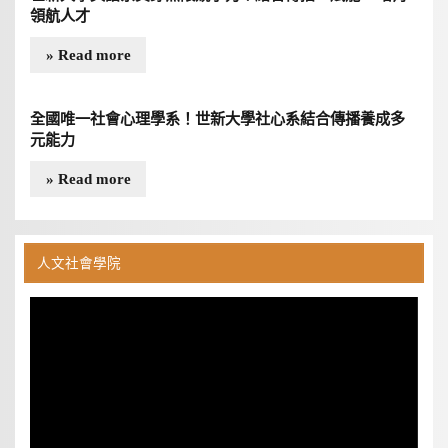
領航人才
» Read more
全國唯一社會心理學系！世新大學社心系結合傳播養成多
元能力
» Read more
人文社會學院
視
訊
播
放
器