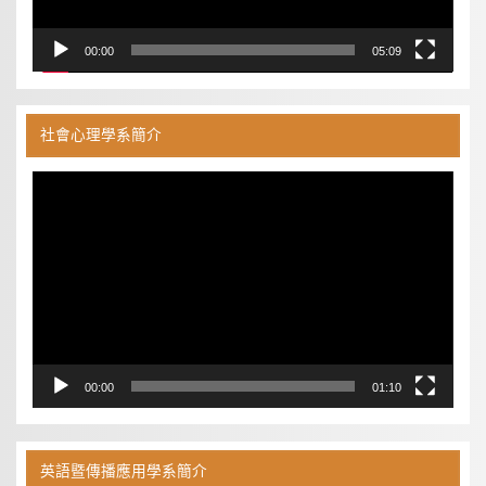
00:00
05:09
社會心理學系簡介
視
訊
播
放
器
00:00
01:10
英語暨傳播應用學系簡介