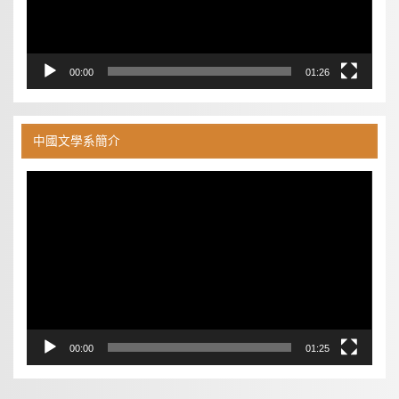
00:00
01:26
中國文學系簡介
視
訊
播
放
器
00:00
01:25