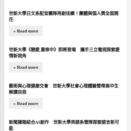
世新大學日文系配音團隊再創佳績！團體與個人獎全面開
花
» Read more
世新大學《戀愛,重修中》即將登場 攜手三立電視探索愛
情新視角
» Read more
藝術與心理健康交會 世新大學社會心理體驗營帶高中生
解讀自我
» Read more
新聞播報結合AI創作 世新大學英語系營隊探索語言新可
能