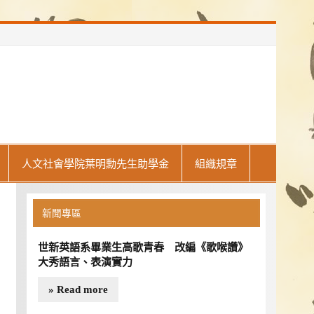
人文社會學院葉明勳先生助學金
組織規章
新聞專區
世新英語系畢業生高歌青春 改編《歌喉讚》
大秀語言、表演實力
» Read more