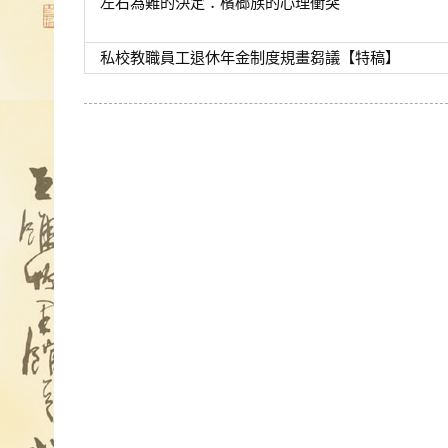
左右為難的決定：檳榔族的心理衝突
私校教職員工退休年金制度規畫芻議【特稿】