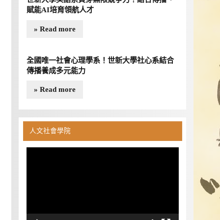
賦能AI培育領航人才
» Read more
全國唯一社會心理學系！世新大學社心系結合
傳播養成多元能力
» Read more
人文社會學院
視
訊
播
放
器