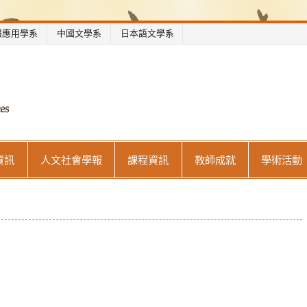
播應用學系
中國文學系
日本語文學系
世新大學人文社會學院
資訊
人文社會學報
課程資訊
教師成就
學術活動