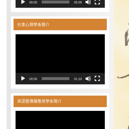
00:00
05:09
社會心理學系簡介
視
訊
播
放
器
00:00
01:10
英語暨傳播應用學系簡介
視
訊
播
放