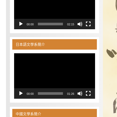
器
00:00
02:15
日本語文學系簡介
視
訊
播
放
器
00:00
01:26
中國文學系簡介