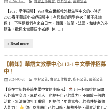
2024-11-25
實習工作機會
,
所有公告
,
最新公告
【2025 學伴招募】Yes! 我在世新教外籍生學中文的小時光
2025春季華語小老師招募中！有興趣的同學這次千萬不能錯
過！ 下學期我們有來自日本、韓國、波蘭、法國、和捷克的外
籍生，歡迎來當華語小老師 這 […]
» Read more
【轉知】華語文教學中心113-1中文學伴招募
中！
2024-08-28
學程公告
,
實習工作機會
,
所有公告
,
最新公告
【我在世新教外籍生學中文的小時光】
用一杯咖啡的時間，
和外籍生交流，幫助別人，也提升自己的能力，不同於一般的
活動，無法讓你打工賺錢，但提供了更豐富多元的條件培養個
人能力！
你可以訓練自己的口條、精熟外語、學習活動 […]