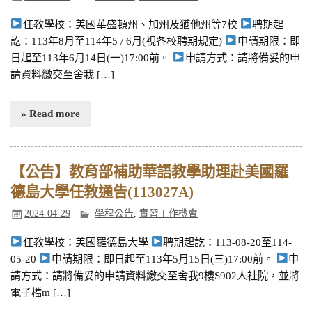
任教學校：美國華盛頓州、加州及猶他州等7校
聘期起
訖：113年8月至114年5 / 6月(視各校聘期規定)
申請期限：即
日起至113年6月14日(一)17:00前。
申請方式：請將備妥的申
請資料繳交至舍我 […]
» Read more
【公告】教育部補助華語教學助理赴美國羅
德島大學任教通告(113027A)
2024-04-29
學程公告
,
實習工作機會
任教學校：美國羅德島大學
聘期起訖：113-08-20至114-
05-20
申請期限：即日起至113年5月15日(三)17:00前。
申
請方式：請將備妥的申請資料繳交至舍我9樓S902人社院，並將
電子檔m […]