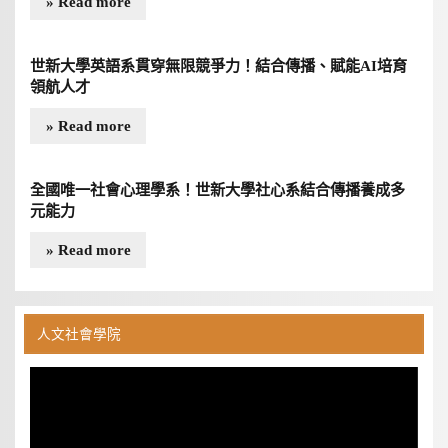
» Read more
世新大學英語系貫穿無限競爭力！結合傳播、賦能AI培育
領航人才
» Read more
全國唯一社會心理學系！世新大學社心系結合傳播養成多
元能力
» Read more
人文社會學院
視
訊
播
放
器