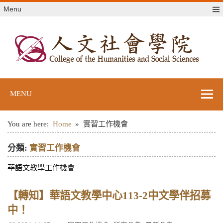
Skip
Menu
to
content
世新大學人文社
世新大學教學單位網站
會學院
MENU
You are here:
Home
實習工作機會
分類:
實習工作機會
華語文教學工作機會
【轉知】華語文教學中心113-2中文學伴招募
中！