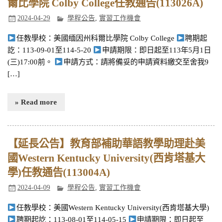
爾比學院 Colby College任教通告(113026A)
2024-04-29
學程公告
,
實習工作機會
任教學校：美國缅因州科爾比學院 Colby College
聘期起
訖：113-09-01至114-5-20
申請期限：即日起至113年5月1日
(三)17:00前。
申請方式：請將備妥的申請資料繳交至舍我9
[…]
» Read more
【延長公告】教育部補助華語教學助理赴美
國Western Kentucky University(西肯塔基大
學)任教通告(113004A)
2024-04-09
學程公告
,
實習工作機會
任教學校：美國Western Kentucky University(西肯塔基大學)
聘期起訖：113-08-01至114-05-15
申請期限：即日起至