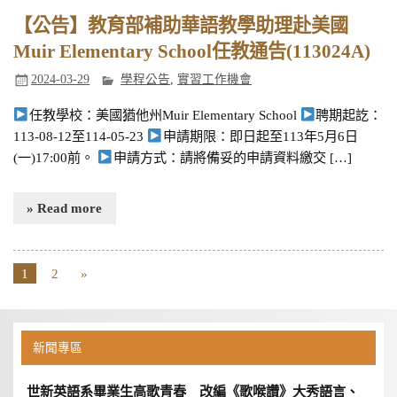
【公告】教育部補助華語教學助理赴美國
Muir Elementary School任教通告(113024A)
2024-03-29
學程公告
,
實習工作機會
任教學校：美國猶他州Muir Elementary School
聘期起訖：
113-08-12至114-05-23
申請期限：即日起至113年5月6日
(一)17:00前。
申請方式：請將備妥的申請資料繳交 […]
» Read more
1
2
»
新聞專區
世新英語系畢業生高歌青春 改編《歌喉讚》大秀語言、