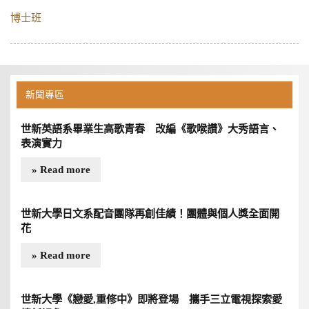
博士班
新聞專區
世新英語系畢業生高歌青春 改編《歌喉讚》大秀語言、
表演實力
» Read more
世新大學日文系配音團隊再創佳績！團體與個人獎全面開
花
» Read more
世新大學《戀愛,重修中》即將登場 攜手三立電視探索愛