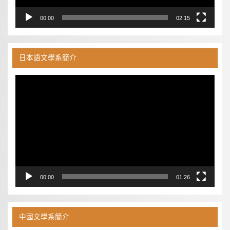
00:00
02:15
日本語文學系簡介
視
訊
播
放
器
00:00
01:26
中國文學系簡介