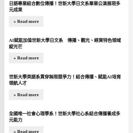
日語專業結合數位傳播！世新大學日文系畢業公演展現多
元成果
» Read more
AI賦能加值世新大學日文系 傳播、觀光、經貿特色領域
綻光芒
» Read more
世新大學英語系貫穿無限競爭力！結合傳播、賦能AI培育
領航人才
» Read more
全國唯一社會心理學系！世新大學社心系結合傳播養成多
元能力
» Read more