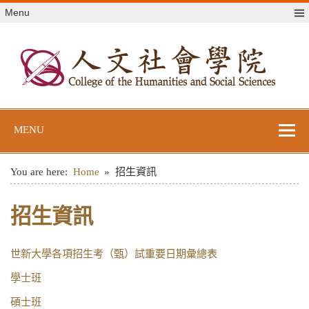
Skip
Menu
to
content
世新大學人文社
世新大學教學單位網站
會學院
MENU
You are here:
Home
招生資訊
招生資訊
世新大學各項招生考（甄）試重要日期彙總表
學士班
碩士班