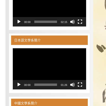
器
00:00
02:15
日本語文學系簡介
視
訊
播
放
器
00:00
01:26
中國文學系簡介