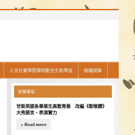
人文社會學院葉明勳先生助學金
組織規章
新聞專區
世新英語系畢業生高歌青春 改編《歌喉讚》
大秀語言、表演實力
» Read more