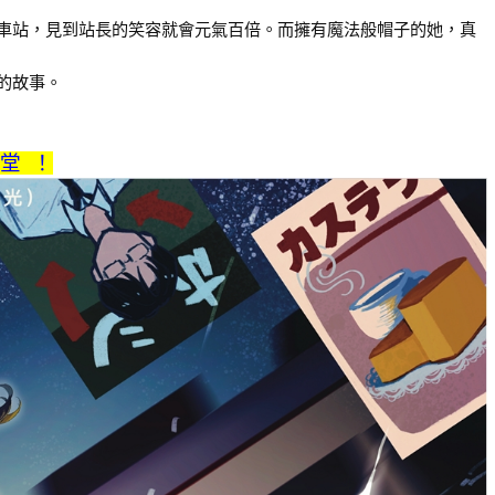
車站，見到站長的笑容就會元氣百倍。而擁有魔法般帽子的她，真
的故事。
講堂 ！