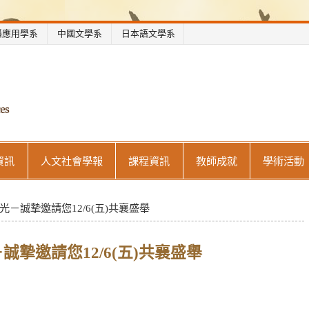
播應用學系
中國文學系
日本語文學系
世新大學人文社會學院
資訊
人文社會學報
課程資訊
教師成就
學術活動
－誠摯邀請您12/6(五)共襄盛舉
摯邀請您12/6(五)共襄盛舉