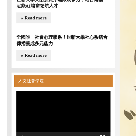
賦能AI培育領航人才
» Read more
全國唯一社會心理學系！世新大學社心系結合
傳播養成多元能力
» Read more
人文社會學院
視
訊
播
放
器