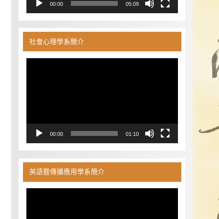
00:00
05:09
社會心理學系簡介
視
訊
播
放
器
00:00
01:10
英語暨傳播應用學系簡介
視
訊
播
放