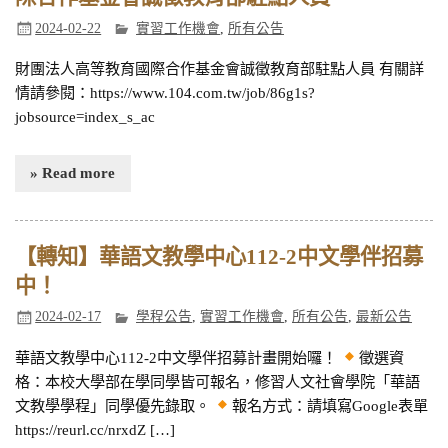
2024-02-22
實習工作機會
,
所有公告
財團法人高等教育國際合作基金會誠徵教育部駐點人員 有關詳
情請參閱：https://www.104.com.tw/job/86g1s?
jobsource=index_s_ac
» Read more
【轉知】華語文教學中心112-2中文學伴招募
中！
2024-02-17
學程公告
,
實習工作機會
,
所有公告
,
最新公告
華語文教學中心112-2中文學伴招募計畫開始囉！
徵選資
格：本校大學部在學同學皆可報名，修習人文社會學院「華語
文教學學程」同學優先錄取。
報名方式：請填寫Google表單
https://reurl.cc/nrxdZ […]