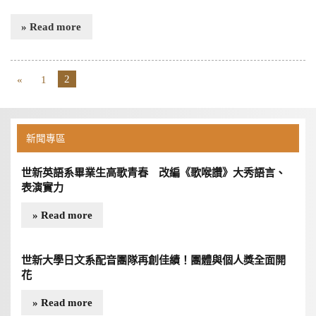
» Read more
«
1
2
新聞專區
世新英語系畢業生高歌青春 改編《歌喉讚》大秀語言、
表演實力
» Read more
世新大學日文系配音團隊再創佳績！團體與個人獎全面開
花
» Read more