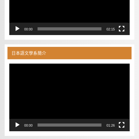
00:00
02:15
日本語文學系簡介
視
訊
播
放
器
00:00
01:26