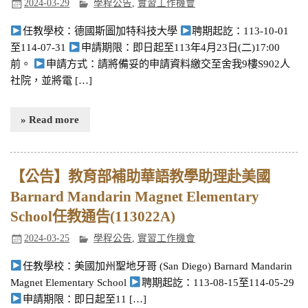
2024-03-29
學程公告
,
實習工作機會
任教學校：德國斯圖加特科技大學
聘期起訖：113-10-01
至114-07-31
申請期限：即日起至113年4月23日(二)17:00
前。
申請方式：請將備妥的申請資料繳交至舍我9樓S902人
社院，並將電 […]
» Read more
【公告】教育部補助華語教學助理赴美國
Barnard Mandarin Magnet Elementary
School任教通告(113022A)
2024-03-25
學程公告
,
實習工作機會
任教學校：美國加州聖地牙哥 (San Diego) Barnard Mandarin
Magnet Elementary School
聘期起訖：113-08-15至114-05-29
申請期限：即日起至11 […]