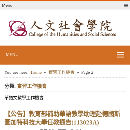
Skip
Menu
to
content
世新大學人文社
世新大學教學單位網站
會學院
MENU
You are here:
Home
實習工作機會
Page 2
分類:
實習工作機會
華語文教學工作機會
【公告】教育部補助華語教學助理赴德國斯
圖加特科技大學任教通告(113023A)