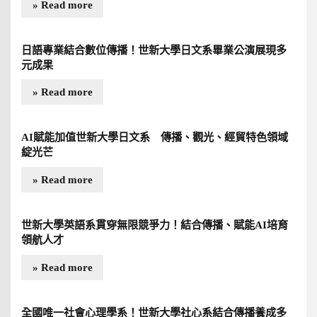
» Read more
日語專業結合數位傳播！世新大學日文系畢業公演展現多
元成果
» Read more
AI賦能加值世新大學日文系 傳播、觀光、經貿特色領域
綻光芒
» Read more
世新大學英語系貫穿無限競爭力！結合傳播、賦能AI培育
領航人才
» Read more
全國唯一社會心理學系！世新大學社心系結合傳播養成多