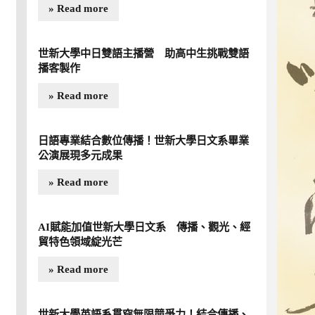
» Read more
世新大學中日雙語主播營 助高中生挑戰雙語
播客製作
» Read more
日語專業結合數位傳播！世新大學日文系畢業
公演展現多元成果
» Read more
AI賦能加值世新大學日文系 傳播、觀光、經
貿特色領域綻光芒
» Read more
世新大學英語系貫穿無限競爭力！結合傳播、