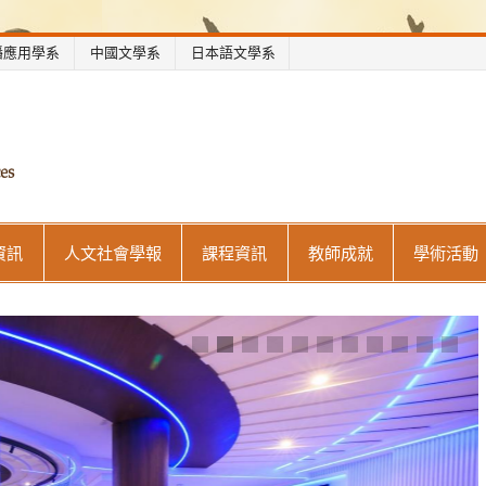
播應用學系
中國文學系
日本語文學系
世新大學人文社會學院
資訊
人文社會學報
課程資訊
教師成就
學術活動