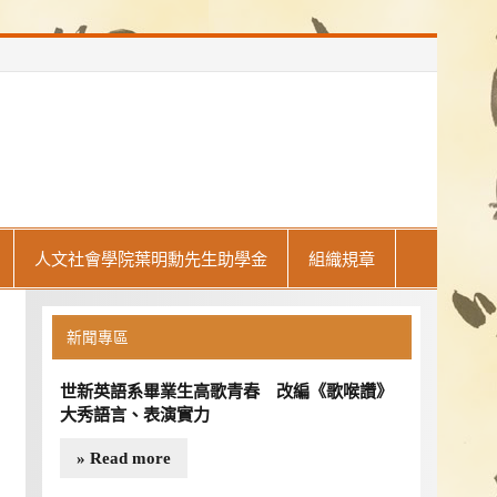
人文社會學院葉明勳先生助學金
組織規章
新聞專區
世新英語系畢業生高歌青春 改編《歌喉讚》
大秀語言、表演實力
» Read more
115學年度申請入學指定項目甄試說明會