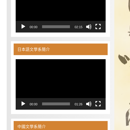
器
00:00
02:15
日本語文學系簡介
視
訊
播
放
器
00:00
01:26
中國文學系簡介