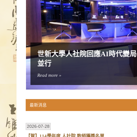
世新大學人社院回應AI時代變
並行
Read more »
最新消息
2026-07-28
【賀】114學年度 人社院 教師獲獎名單