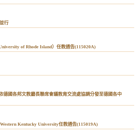
並行
 of Rhode Island）任教通告(115020A)
依德國各邦文教廳長聯席會議教育交流處協調分發至德國各中
entucky University任教通告(115019A)