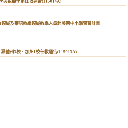
亞學系任教通告(115014A)
EM領域及華語教學領域教學人員赴美國中小學實習計畫
州3校、加州1校任教通告(115013A)