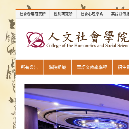
Skip
社會發展研究所
性別研究所
社會心理學系
英語暨傳
to
content
世新大學教學單位網站
所有公告
學院組織
華語文教學學程
招生