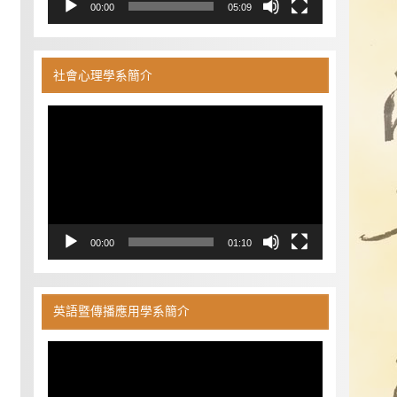
00:00
05:09
社會心理學系簡介
視
訊
播
放
器
00:00
01:10
英語暨傳播應用學系簡介
視
訊
播
放