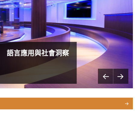
局 語言應用與社會洞察