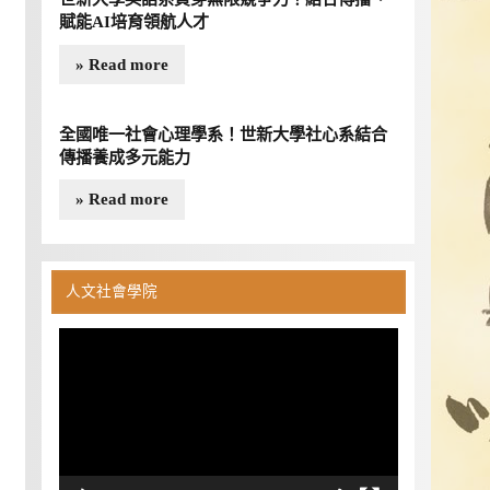
賦能AI培育領航人才
» Read more
全國唯一社會心理學系！世新大學社心系結合
傳播養成多元能力
» Read more
人文社會學院
視
訊
播
放
器