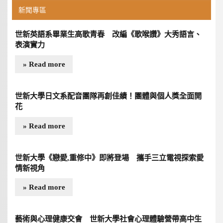
新聞專區
世新英語系畢業生高歌青春 改編《歌喉讚》大秀語言、
表演實力
» Read more
世新大學日文系配音團隊再創佳績！團體與個人獎全面開
花
» Read more
世新大學《戀愛,重修中》即將登場 攜手三立電視探索愛
情新視角
» Read more
藝術與心理健康交會 世新大學社會心理體驗營帶高中生