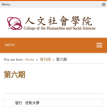
Skip
Menu
to
content
世新大學人文社
世新大學教學單位網站
會學院
MENU
You are here:
Home
發刊詞
第六期
第六期
發行
世新大學