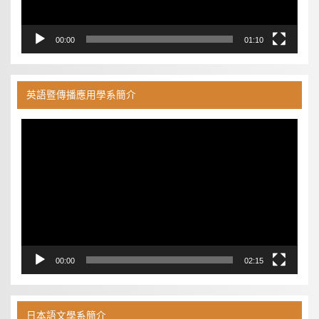
00:00
01:10
英語暨傳播應用學系簡介
視
訊
播
放
器
00:00
02:15
日本語文學系簡介