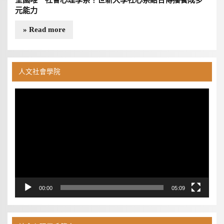
元能力
» Read more
人文社會學院
視
訊
播
放
器
00:00
05:09