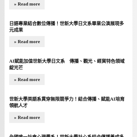
» Read more
日語專業結合數位傳播！世新大學日文系畢業公演展現多
元成果
» Read more
AI賦能加值世新大學日文系 傳播、觀光、經貿特色領域
綻光芒
» Read more
世新大學英語系貫穿無限競爭力！結合傳播、賦能AI培育
領航人才
» Read more
全國唯一社會心理學系！世新大學社心系結合傳播養成多