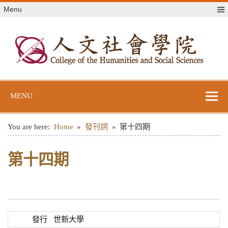
Skip
Menu
to
content
世新大學人文社
世新大學教學單位網站
會學院
MENU
You are here:
Home
發刊詞
第十四期
第十四期
發行
世新大學