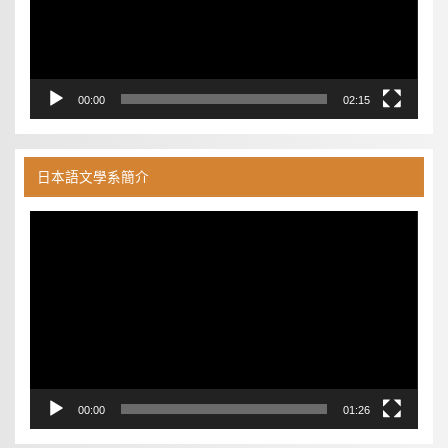
00:00
02:15
日本語文學系簡介
視
訊
播
放
器
00:00
01:26