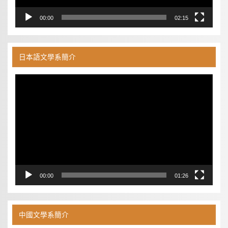
00:00
02:15
日本語文學系簡介
視
訊
播
放
器
00:00
01:26
中國文學系簡介