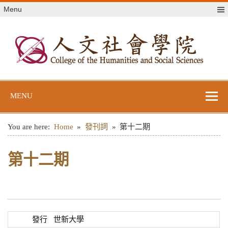
Skip
Menu
to
content
世新大學人文社
世新大學教學單位網站
會學院
MENU
You are here:
Home
發刊詞
第十二期
第十二期
發行
世新大學