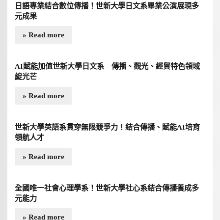
日語專業結合數位傳播！世新大學日文系畢業公演展現多
元成果
» Read more
AI賦能加值世新大學日文系 傳播、觀光、經貿特色領域
綻光芒
» Read more
世新大學英語系貫穿無限競爭力！結合傳播、賦能AI培育
領航人才
» Read more
全國唯一社會心理學系！世新大學社心系結合傳播養成多
元能力
» Read more