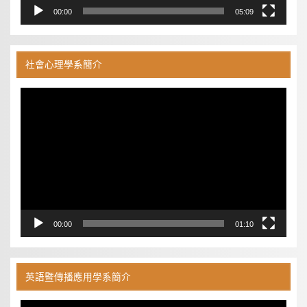
00:00
05:09
社會心理學系簡介
視
訊
播
放
器
00:00
01:10
英語暨傳播應用學系簡介
視