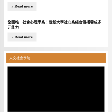
» Read more
全國唯一社會心理學系！世新大學社心系結合傳播養成多
元能力
» Read more
人文社會學院
視
訊
播
放
器