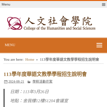
Skip
Menu
to
content
世新大學人文社
世新大學教學單位網站
會學院
MENU
You are here:
Home
113學年度華語文教學學程招生說明會
113學年度華語文教學學程招生說明會
2024-08-21
學程活動花絮
日期：113年3月26日
地點：舍我樓12樓S1204會議室