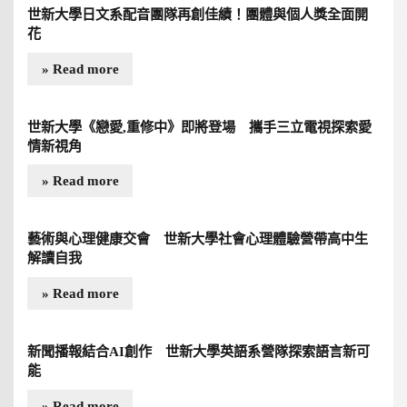
世新大學日文系配音團隊再創佳績！團體與個人獎全面開
花
» Read more
世新大學《戀愛,重修中》即將登場 攜手三立電視探索愛
情新視角
» Read more
藝術與心理健康交會 世新大學社會心理體驗營帶高中生
解讀自我
» Read more
新聞播報結合AI創作 世新大學英語系營隊探索語言新可
能
» Read more