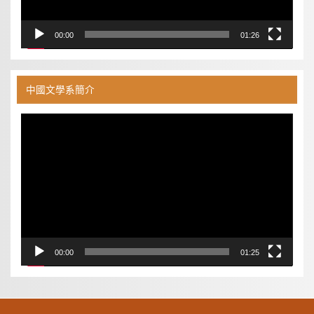
00:00
01:26
中國文學系簡介
視
訊
播
放
器
00:00
01:25